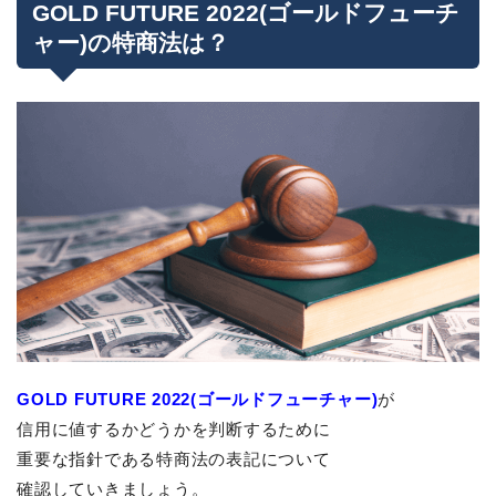
GOLD FUTURE 2022(ゴールドフューチ
ャー)の特商法は？
GOLD FUTURE 2022(ゴールドフューチャー)
が
信用に値するかどうかを判断するために
重要な指針である特商法の表記について
確認していきましょう。