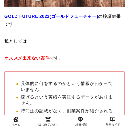
GOLD FUTURE 2022(ゴールドフューチャー)
の検証結果
です。
私としては
オススメ出来ない案件
です。
具体的に何をするのかという情報がわかって
いません。
稼げるという実績を実証するデータがありま
せん。
特商法の記載がなく、副業案件が紹介される
ため、
オプトインアフィリエイトの可能性
が
あります。
ホーム
はじめての方へ
LINE相談
無料ガイド