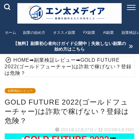
ホーム
副業の始め方
オススメ副業
FX副業
AI副業
副業検証
【無料】副業初心者向けガイド公開中｜失敗しない副業の
始め方はこちら
HOME
➡
副業検証レビュー
➡
GOLD FUTURE
2022(ゴールドフューチャー)は詐欺で稼げない？登録
は危険？
副業検証レビュー
GOLD FUTURE 2022(ゴールドフュ
ーチャー)は詐欺で稼げない？登録は
危険？
2021年12月27日
/
2023年5月29日