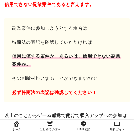
信用できない副業案件であると言えます。
副業案件に参加しようとする場合は
特商法の表記を確認していただければ
信用に値する案件か。
あるいは、信用できない副業
案件か。
その判断材料とすることができますので
必ず特商法の表記は確認してください！
以上のことから
ゲーム感覚で働けて収入アップ
への参加は
ホーム
はじめての方へ
LINE相談
無料ガイド
オススメすることができません。