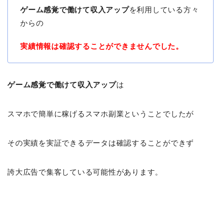
ゲーム感覚で働けて収入アップ
を利用している方々
からの
実績情報は確認することができませんでした。
ゲーム感覚で働けて収入アップ
は
スマホで簡単に稼げるスマホ副業ということでしたが
その実績を実証できるデータは確認することができず
誇大広告で集客している可能性があります。