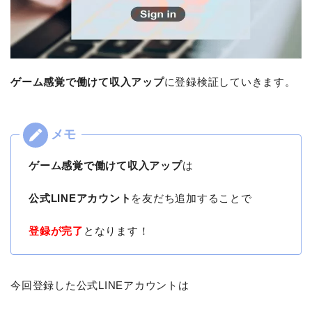
ゲーム感覚で働けて収入アップ
に登録検証していきます。
ゲーム感覚で働けて収入アップ
は
公式LINEアカウント
を友だち追加することで
登録が完了
となります！
今回登録した公式LINEアカウントは