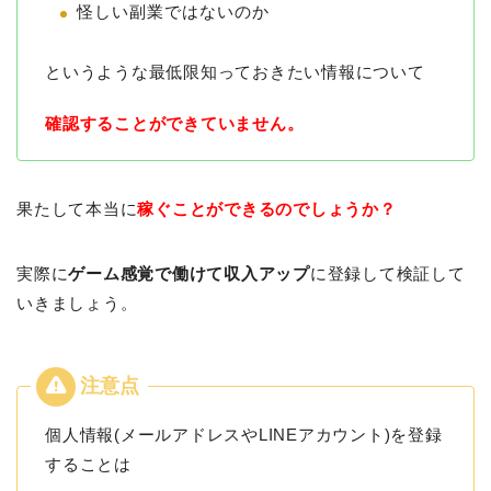
怪しい副業ではないのか
というような最低限知っておきたい情報について
確認することができていません。
果たして本当に
稼ぐことができるのでしょうか？
実際に
ゲーム感覚で働けて収入アップ
に登録して検証して
いきましょう。
個人情報(メールアドレスやLINEアカウント)を登録
することは