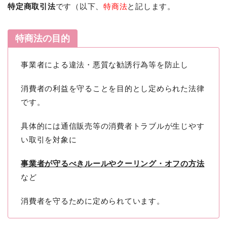
特定商取引法
です（以下、
特商法
と記します。
特商法の目的
事業者による違法・悪質な勧誘行為等を防止し
消費者の利益を守ることを目的とし定められた法律
です。
具体的には通信販売等の消費者トラブルが生じやす
い取引を対象に
事業者が守るべきルールやクーリング・オフの方法
など
消費者を守るために定められています。