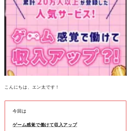
こんにちは、エン太です！
今回は
ゲーム感覚で働けて収入アップ