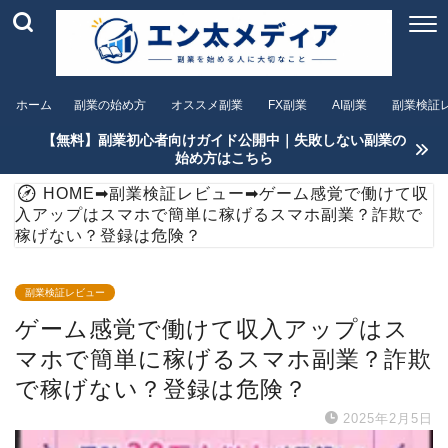
ホーム
副業の始め方
オススメ副業
FX副業
AI副業
副業検証
【無料】副業初心者向けガイド公開中｜失敗しない副業の
始め方はこちら
HOME
➡
副業検証レビュー
➡
ゲーム感覚で働けて収
入アップはスマホで簡単に稼げるスマホ副業？詐欺で
稼げない？登録は危険？
副業検証レビュー
ゲーム感覚で働けて収入アップはス
マホで簡単に稼げるスマホ副業？詐欺
で稼げない？登録は危険？
2025年2月5日