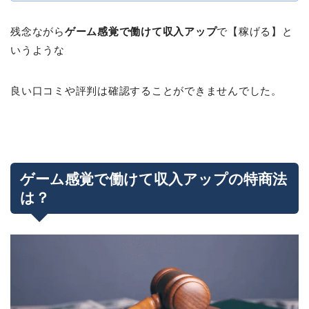
残念ながら
ゲーム感覚で働けて収入アップ
で【稼げる】と
いうような
良い口コミや評判は確認することができませんでした。
ゲーム感覚で働けて収入アップの特商法
は？