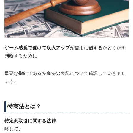
ゲーム感覚で働けて収入アップ
が信用に値するかどうかを
判断するために
重要な指針である特商法の表記について確認していきまし
ょう。
特商法とは？
特定商取引に関する法律
略して、