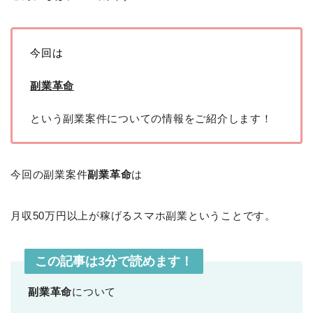
今回は
副業革命
という副業案件についての情報をご紹介します！
今回の副業案件
副業革命
は
月収50万円以上が稼げるスマホ副業ということです。
この記事は3分で読めます！
副業革命
について