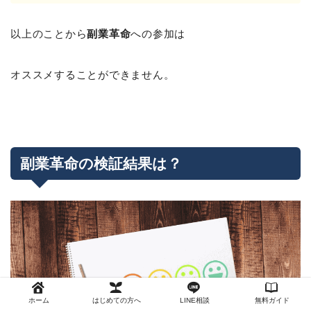
以上のことから
副業革命
への参加は
オススメすることができません。
副業革命の検証結果は？
ホーム
はじめての方へ
LINE相談
無料ガイド