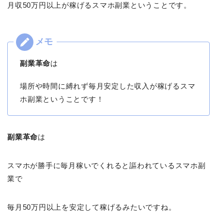
月収50万円以上が稼げるスマホ副業ということです。
副業革命
は
場所や時間に縛れず毎月安定した収入が稼げるスマ
ホ副業ということです！
副業革命
は
スマホが勝手に毎月稼いでくれると謳われているスマホ副
業で
毎月50万円以上を安定して稼げるみたいですね。