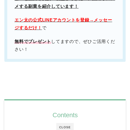
メする副業を紹介しています！
エン太の公式LINEアカウントを登録→メッセー
ジするだけ！
で
無料でプレゼント
してますので、ぜひご活用くだ
さい！
Contents
CLOSE