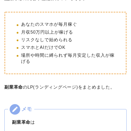
あなたのスマホが毎月稼ぐ
月収50万円以上が稼げる
リスクなしで始められる
スマホとAIだけでOK
場所や時間に縛られず毎月安定した収入が稼
げる
副業革命
のLP(ランディングページ)をまとめました。
副業革命
は