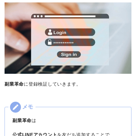
副業革命
に登録検証していきます。
副業革命
は
公式LINEアカウント
を友だち追加することで