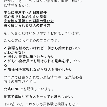
だからこそ、このブログでは実際に調査・検証し
た情報をもとに、
本当に注意すべき副業案件
初心者でも始めやすい副業
安全性を重視した副業の選び方
長く続けられる収入の作り方
を、できるだけわかりやすくお伝えしています。
こんな方におすすめのブログです。
✔ 副業を始めたいけれど、何から始めればいい
かわからない
✔ 怪しい副業に騙されたくない
✔ 忙しい会社員でも続けられる副業を探してい
る
✔ 安全性を重視しながら収入を増やしたい
ブログでは書ききれない最新情報や、副業初心者
向けの無料ガイドは
公式LINE
でも配信しています。
副業で遠回りする人を一人でも減らしたい。
その想いで、これからも実体験と検証をもとに、