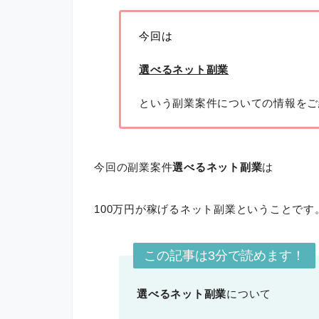
今回は
選べるネット副業
という副業案件についての情報をご
今回の副業案件
選べるネット副業
は
100万円が稼げるネット副業ということです
この記事は3分で読めます！
選べるネット副業
について