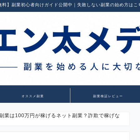
無料】副業初心者向けガイド公開中｜失敗しない副業の始め方はこ
オススメ副業
副業検証レビュー
副業は100万円が稼げるネット副業？詐欺で稼げな