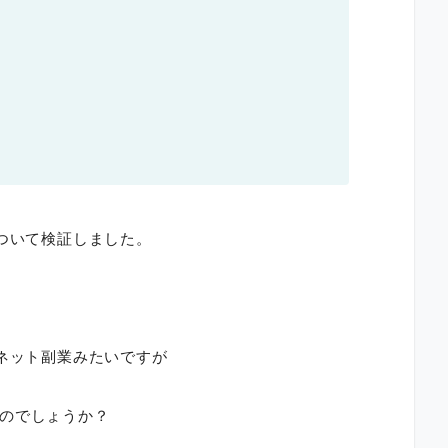
について検証しました。
うネット副業みたいですが
のでしょうか？