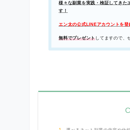
様々な副業を実践・検証してきた
す！
エン太の公式LINEアカウントを
無料でプレゼント
してますので、
C
選べるネット副業の内容や仕