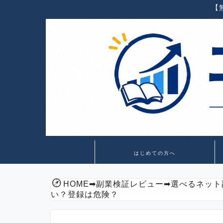
【
はじめての方へ
HOME
➡
副業検証レビュー
➡
選べるネット
い？登録は危険？