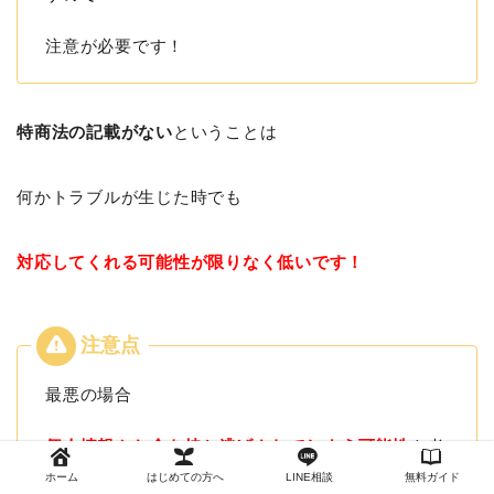
注意が必要です！
特商法の記載がない
ということは
何かトラブルが生じた時でも
対応してくれる可能性が限りなく低いです！
最悪の場合
個人情報やお金を持ち逃げされてしまう可能性
も考
えられますので
ホーム
はじめての方へ
LINE相談
無料ガイド