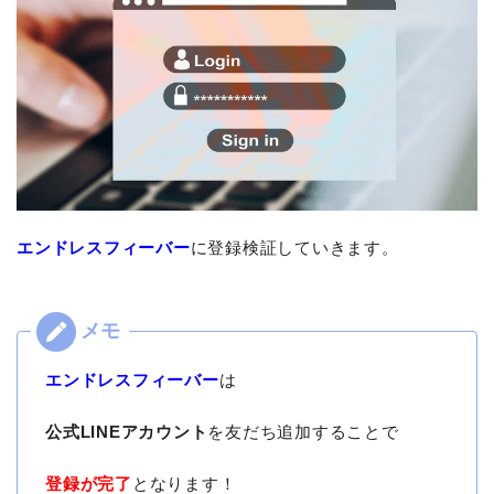
エンドレスフィーバー
に登録検証していきます。
エンドレスフィーバー
は
公式LINEアカウント
を友だち追加することで
登録が完了
となります！