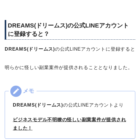
DREAMS(ドリームス)の公式LINEアカウント
に登録すると？
DREAMS(ドリームス)
の公式LINEアカウントに登録すると
明らかに怪しい副業案件が提供されることとなりました。
DREAMS(ドリームス)
の公式LINEアカウントより
ビジネスモデル不明瞭の怪しい副業案件が提供され
ました！