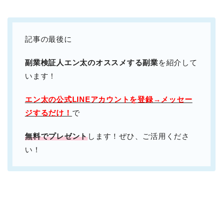
記事の最後に
副業検証人エン太のオススメする副業
を紹介して
います！
エン太の公式LINEアカウントを登録→メッセー
ジするだけ！
で
無料でプレゼント
します！ぜひ、ご活用くださ
い！