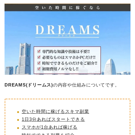
DREAMS(ドリームス)
の内容や仕組みについてです。
空いた時間に稼げるスキマ副業
1日3分あればスタートできる
スマホが1台あれば稼げる