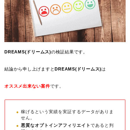
DREAMS(ドリームス)
の検証結果です。
結論から申し上げますと
DREAMS(ドリームス)
は
オススメ出来ない案件
です。
稼げるという実績を実証するデータがありま
せん。
悪質なオプトインアフィリエイト
であると判