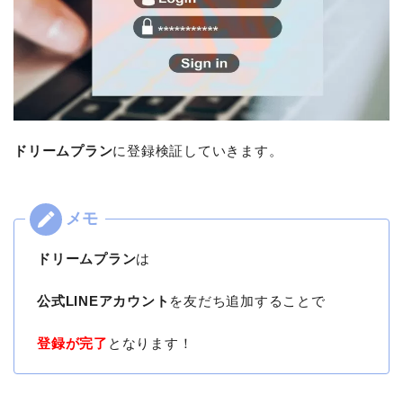
ドリームプラン
に登録検証していきます。
ドリームプラン
は
公式LINEアカウント
を友だち追加することで
登録が完了
となります！