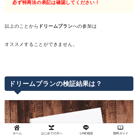
必ず特商法の表記は確認してください！
以上のことから
ドリームプラン
への参加は
オススメすることができません。
ドリームプランの検証結果は？
ホーム
はじめての方へ
LINE相談
無料ガイド