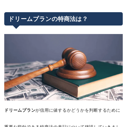
ドリームプランの特商法は？
ドリームプラン
が信用に値するかどうかを判断するために
重要な指針である特商法の表記について確認していきまし