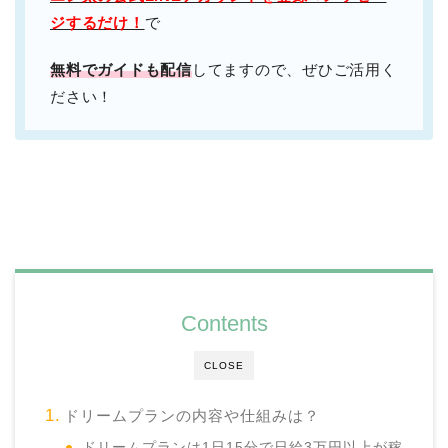
ジするだけ！
で
無料でガイドも配信
してますので、ぜひご活用く
ださい！
Contents
CLOSE
ドリームプランの内容や仕組みは？
ドリームプランは1日15分で日給3万円以上が稼