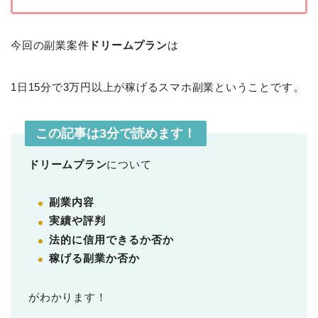
今回の副業案件
ドリームプラン
は
1日15分で3万円以上が稼げるスマホ副業ということです。
この記事は3分で読めます！
ドリームプラン
について
副業内容
実績や評判
法的に信用できるか否か
稼げる副業か否か
がわかります！