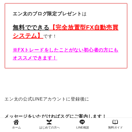
エン太のブログ限定プレゼント
は
無料でできる
【完全放置型FX自動売買
システム】
です！
※FXトレードをしたことがない初心者の方にも
オススメできます！
エン太の公式LINEアカウントに登録後に
メッセージをいただければスグにご案内します！
ホーム
はじめての方へ
LINE相談
無料ガイド