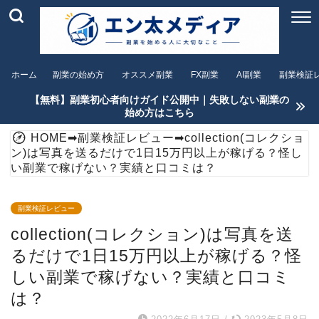
ホーム
副業の始め方
オススメ副業
FX副業
AI副業
副業検証
【無料】副業初心者向けガイド公開中｜失敗しない副業の
始め方はこちら
HOME
➡
副業検証レビュー
➡
collection(コレクショ
ン)は写真を送るだけで1日15万円以上が稼げる？怪し
い副業で稼げない？実績と口コミは？
副業検証レビュー
collection(コレクション)は写真を送
るだけで1日15万円以上が稼げる？怪
しい副業で稼げない？実績と口コミ
は？