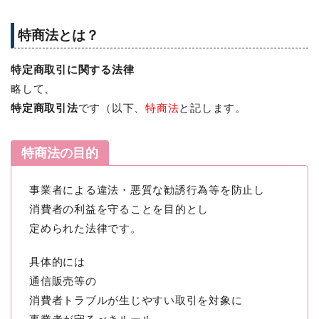
特商法とは？
特定商取引に関する法律
略して、
特定商取引法
です（以下、
特商法
と記します。
特商法の目的
事業者による違法・悪質な勧誘行為等を防止し
消費者の利益を守ることを目的とし
定められた法律です。
具体的には
通信販売等の
消費者トラブルが生じやすい取引を対象に