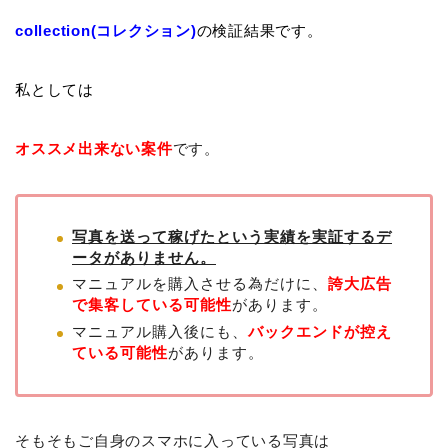
collection(コレクション)
の検証結果です。
私としては
オススメ出来ない案件
です。
写真を送って稼げたという実績を実証するデ
ータがありません。
マニュアルを購入させる為だけに、
誇大広告
で集客している可能性
があります。
マニュアル購入後にも、
バックエンドが控え
ている可能性
があります。
そもそもご自身のスマホに入っている写真は