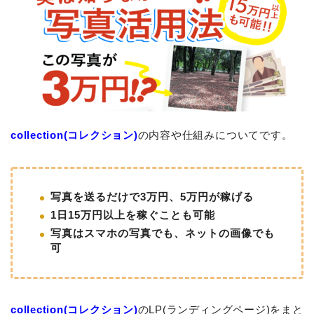
collection(コレクション)
の内容や仕組みについてです。
写真を送るだけで3万円、5万円が稼げる
1日15万円以上を稼ぐことも可能
写真はスマホの写真でも、ネットの画像でも
可
collection(コレクション)
のLP(ランディングページ)をまと