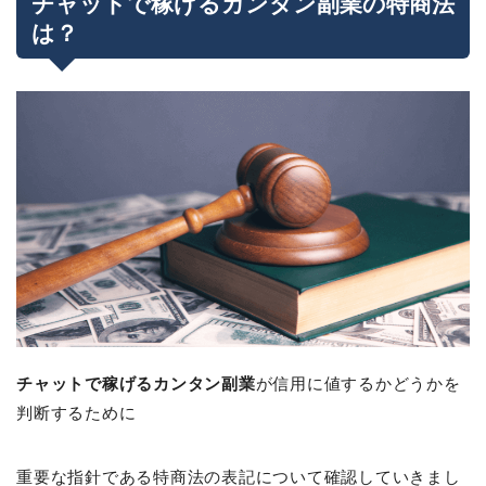
チャットで稼げるカンタン副業の特商法
は？
チャットで稼げるカンタン副業
が信用に値するかどうかを
判断するために
重要な指針である特商法の表記について確認していきまし