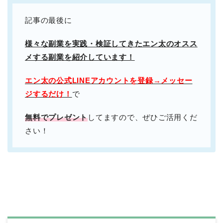
記事の最後に
様々な副業を実践・検証してきたエン太のオスス
メする副業を紹介しています！
エン太の公式LINEアカウントを登録→メッセー
ジするだけ！
で
無料でプレゼント
してますので、ぜひご活用くだ
さい！