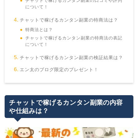
チャットで稼げるカンタン副業の口コミや評判
について！
チャットで稼げるカンタン副業の特商法は？
特商法とは？
チャットで稼げるカンタン副業の特商法の表記
について！
チャットで稼げるカンタン副業の検証結果は？
エン太のブログ限定のプレゼント！
チャットで稼げるカンタン副業の内容
や仕組みは？