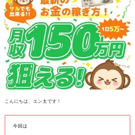
こんにちは、エン太です！
今回は