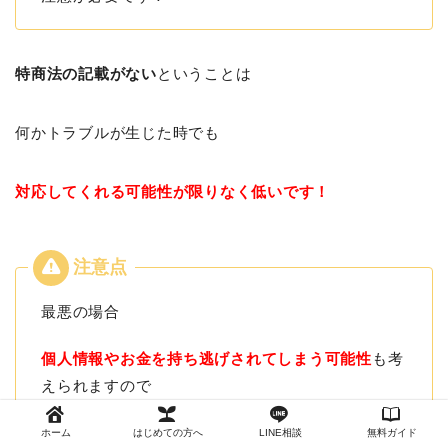
特商法の記載がない
ということは
何かトラブルが生じた時でも
対応してくれる可能性が限りなく低いです！
最悪の場合
個人情報やお金を持ち逃げされてしまう可能性
も考
えられますので
注意が必要です！
ホーム
はじめての方へ
LINE相談
無料ガイド