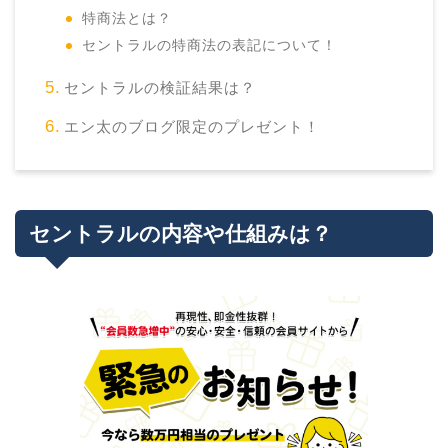
特商法とは？
セントラルの特商法の表記について！
セントラルの検証結果は？
エン太のブログ限定のプレゼント！
セントラルの内容や仕組みは？