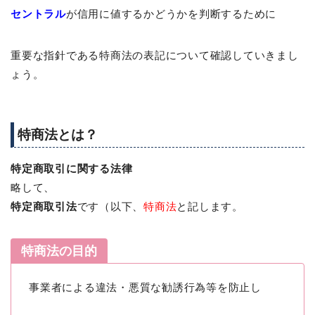
セントラル
が信用に値するかどうかを判断するために
重要な指針である特商法の表記について確認していきまし
ょう。
特商法とは？
特定商取引に関する法律
略して、
特定商取引法
です（以下、
特商法
と記します。
特商法の目的
事業者による違法・悪質な勧誘行為等を防止し