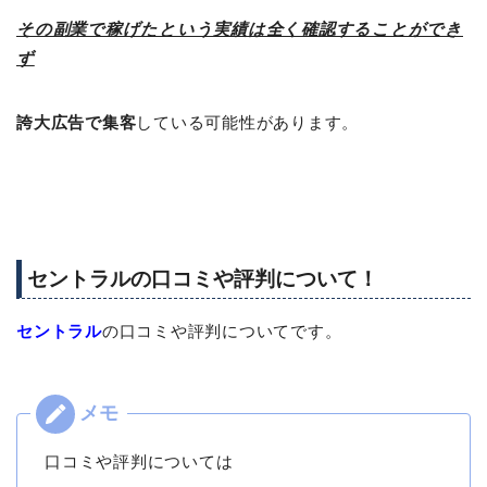
その副業で稼げたという実績は全く確認することができ
ず
誇大広告で集客
している可能性があります。
セントラルの口コミや評判について！
セントラル
の口コミや評判についてです。
口コミや評判については