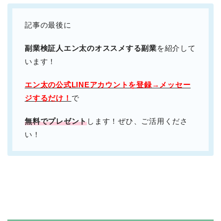
記事の最後に
副業検証人エン太のオススメする副業
を紹介して
います！
エン太の公式LINEアカウントを登録→メッセー
ジするだけ！
で
無料でプレゼント
します！ぜひ、ご活用くださ
い！