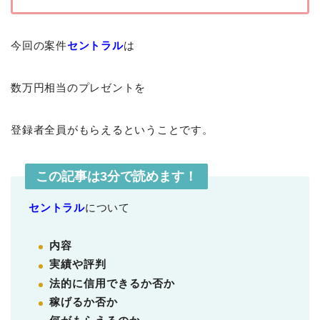
今回の案件
セントラル
は
数万円相当のプレゼントを
登録者全員がもらえるということです。
この記事は3分で読めます！
セントラル
について
内容
実績や評判
法的に信用できるか否か
稼げるか否か