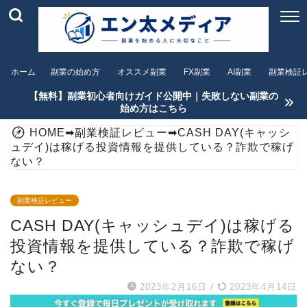
ホーム
副業の始め方
オススメ副業
FX副業
AI副業
副業検証
【無料】副業初心者向けガイド公開中｜失敗しない副業の
始め方はこちら
HOME
➡
副業検証レビュー
➡
CASH DAY(キャッシ
ュデイ)は稼げる投資情報を提供している？詐欺で稼げ
ない？
副業検証レビュー
CASH DAY(キャッシュデイ)は稼げる
投資情報を提供している？詐欺で稼げ
ない？
2023年2月16日
/
2023年4月14日