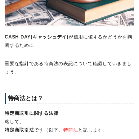
CASH DAY(キャッシュデイ)
が信用に値するかどうかを判
断するために
重要な指針である特商法の表記について確認していきまし
ょう。
特商法とは？
特定商取引に関する法律
略して、
特定商取引法
です（以下、
特商法
と記します。