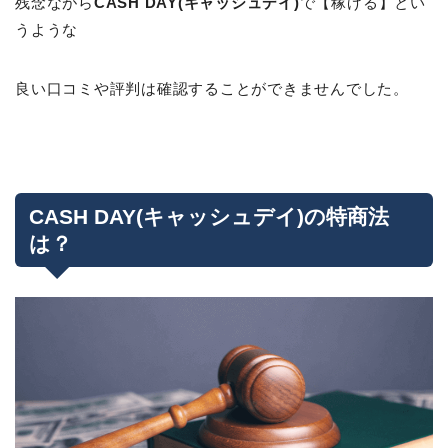
残念ながら
CASH DAY(キャッシュデイ)
で【稼げる】とい
うような
良い口コミや評判は確認することができませんでした。
CASH DAY(キャッシュデイ)の特商法
は？