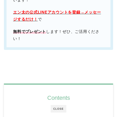
エン太の公式LINEアカウントを登録→メッセー
ジするだけ！
で
無料でプレゼント
します！ぜひ、ご活用くださ
い！
Contents
CLOSE