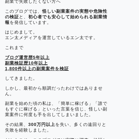
副業で失敗したくない方へ
このブログでは、
怪しい副業案件の実態や危険性
の検証
と、
初心者でも安心して始められる副業情
報
を発信しています。
はじめまして。
エン太メディアを運営しているエン太です。
これまで
ブログ運営歴5年以上
副業検証歴10年以上
1,800件以上の副業案件を検証
してきました。
しかし、最初から順調だったわけではありませ
ん。
副業を始めた頃の私は、「簡単に稼げる」「誰で
もすぐに稼げる」といった言葉を信じ、怪しい副
業案件に何度も手を出してしまいました。
その結果、
300万円以上
を失い、多くの遠回りと
失敗を経験しました。