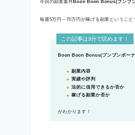
今回の副業案件
Boon Boon Bonus(ブン
毎週5万円～70万円が稼げる副業ということ
この記事は3分で読めます！
Boon Boon Bonus(ブンブンボー
副業内容
実績や評判
法的に信用できるか否か
稼げる副業か否か
がわかります！