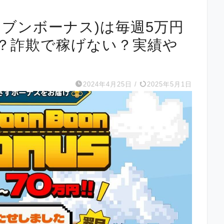
s(ブンブンボーナス)は毎週5万円
業？詐欺で稼げない？実績や
2024年4月25日
/
2025年5月1日