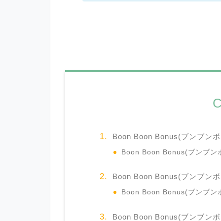
C
Boon Boon Bonus(ブ
Boon Boon Bonus(ブ
Boon Boon Bonus(ブン
Boon Boon Bonus(ブ
Boon Boon Bonus(ブン