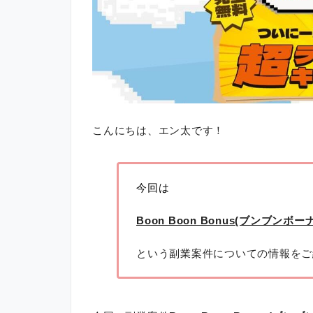
こんにちは、エン太です！
今回は
Boon Boon Bonus(ブンブンボー
という副業案件についての情報をご