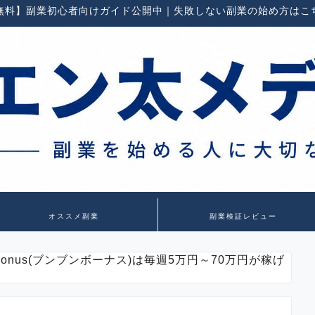
無料】副業初心者向けガイド公開中｜失敗しない副業の始め方はこ
オススメ副業
副業検証レビュー
n Bonus(ブンブンボーナス)は毎週5万円～70万円が稼げ