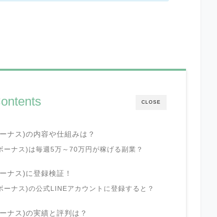
ontents
CLOSE
ンブンボーナス)の内容や仕組みは？
ンブンボーナス)は毎週5万～70万円が稼げる副業？
ブンボーナス)に登録検証！
ンブンボーナス)の公式LINEアカウントに登録すると？
ブンボーナス)の実績と評判は？