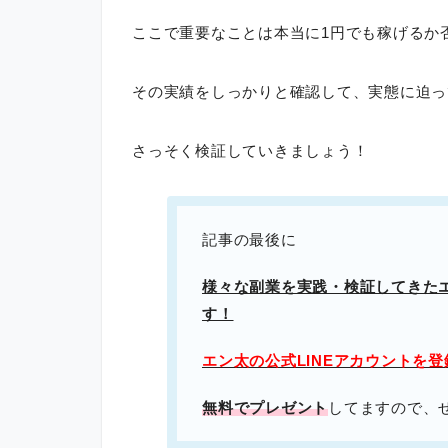
ここで重要なことは本当に1円でも稼げるか
その実績をしっかりと確認して、実態に迫っ
さっそく検証していきましょう！
記事の最後に
様々な副業を実践・検証してきた
す！
エン太の公式LINEアカウントを
無料でプレゼント
してますので、