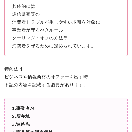
具体的には
通信販売等の
消費者トラブルが生じやすい取引を対象に
事業者が守るべきルール
クーリング・オフの方法等
消費者を守るために定められています。
特商法は
ビジネスや情報商材のオファーを出す時
下記の内容を記載する必要があります。
1.事業者名
2.所在地
3.連絡先