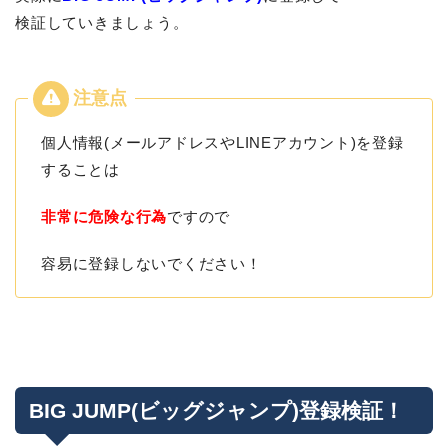
検証していきましょう。
個人情報(メールアドレスやLINEアカウント)を登録
することは
非常に危険な行為
ですので
容易に登録しないでください！
BIG JUMP(ビッグジャンプ)登録検証！