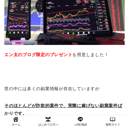
エン太のブログ限定の
プレゼント
を用意しました！
世の中には多くの副業情報が存在していますが
そのほとんどが詐欺的案件で、実際に稼げない副業案件ば
かりです。
ホーム
はじめての方へ
LINE相談
無料ガイド