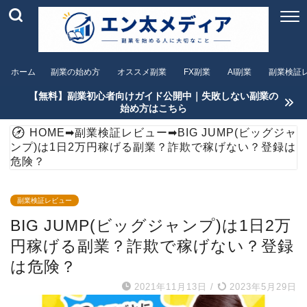
ホーム
副業の始め方
オススメ副業
FX副業
AI副業
副業検証
【無料】副業初心者向けガイド公開中｜失敗しない副業の
始め方はこちら
HOME
➡
副業検証レビュー
➡
BIG JUMP(ビッグジャ
ンプ)は1日2万円稼げる副業？詐欺で稼げない？登録は
危険？
副業検証レビュー
BIG JUMP(ビッグジャンプ)は1日2万
円稼げる副業？詐欺で稼げない？登録
は危険？
2021年11月13日
/
2023年5月29日