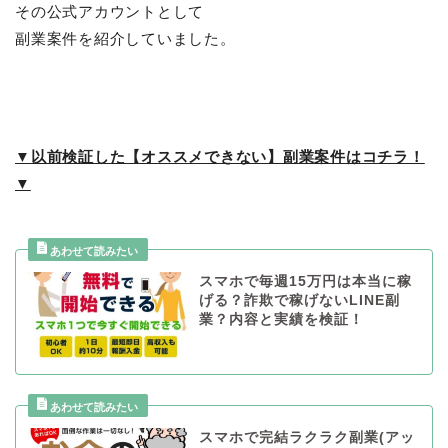
その公式アカウントとして
副業案件を紹介していました。
▼以前検証した【オススメできない】副業案件はコチラ！
▼
スマホで毎週15万円は本当に稼
げる？詐欺で稼げないLINE副
業？内容と実績を検証！
スマホで完結ラクラク副業(アッ