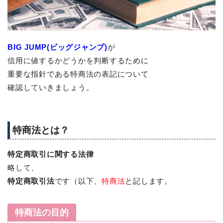
BIG JUMP(ビッグジャンプ)
が
信用に値するかどうかを判断するために
重要な指針である特商法の表記について
確認していきましょう。
特商法とは？
特定商取引に関する法律
略して、
特定商取引法
です（以下、
特商法
と記します。
特商法の目的