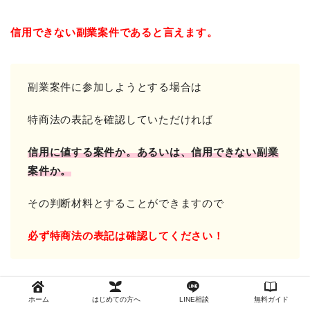
信用できない副業案件であると言えます。
副業案件に参加しようとする場合は
特商法の表記を確認していただければ
信用に値する案件か。
あるいは、信用できない副業
案件か。
その判断材料とすることができますので
必ず特商法の表記は確認してください！
以上のことから
Back Up!!!(バックアップ)
への参加は
ホーム
はじめての方へ
LINE相談
無料ガイド