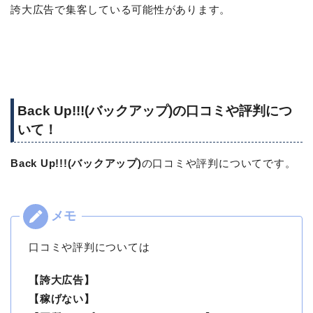
誇大広告で集客している可能性があります。
Back Up!!!(バックアップ)の口コミや評判につ
いて！
Back Up!!!(バックアップ)
の口コミや評判についてです。
口コミや評判については
【誇大広告】
【稼げない】