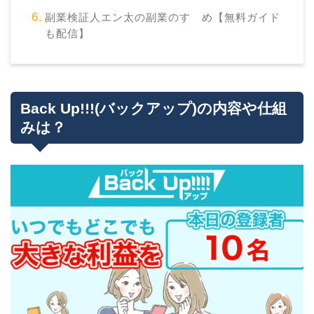
副業検証人エン太の副業のすゝめ【無料ガイド
も配信】
Back Up!!!(バックアップ)の内容や仕組
みは？