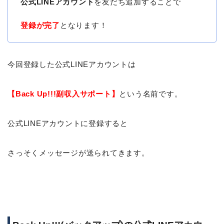
公式LINEアカウント
を友だち追加することで
登録が完了
となります！
今回登録した公式LINEアカウントは
【Back Up!!!副収入サポート】
という名前です。
公式LINEアカウントに登録すると
さっそくメッセージが送られてきます。