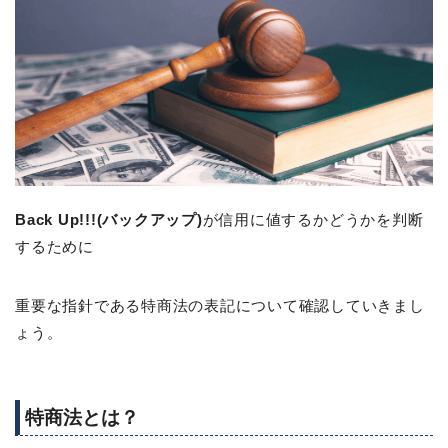
Back Up!!!(バックアップ)
が信用に値するかどうかを判断
するために
重要な指針である特商法の表記について確認していきまし
ょう。
特商法とは？