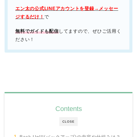
エン太の公式LINEアカウントを登録→メッセー
ジするだけ！
で
無料でガイドも配信
してますので、ぜひご活用く
ださい！
Contents
CLOSE
Back Up!!!(バックアップ)の内容や仕組みは？